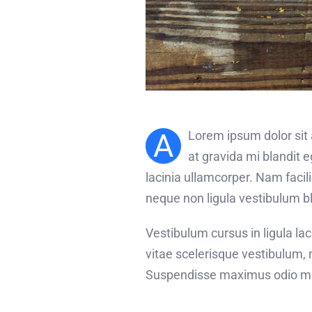
A
Lorem ipsum dolor sit 
at gravida mi blandit 
lacinia ullamcorper. Nam facil
neque non ligula vestibulum bl
Vestibulum cursus in ligula lacin
vitae scelerisque vestibulum, n
Suspendisse maximus odio mol