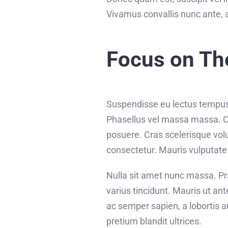
Vivamus convallis nunc ante, a
Focus on Th
Suspendisse eu lectus tempus, 
Phasellus vel massa massa. Cur
posuere. Cras scelerisque vol
consectetur. Mauris vulputate
Nulla sit amet nunc massa. Prae
varius tincidunt. Mauris ut ant
ac semper sapien, a lobortis 
pretium blandit ultrices.