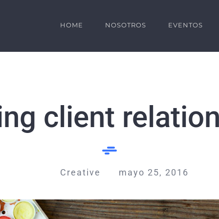
HOME
NOSOTROS
EVENTOS
ng client relatio
Creative
mayo 25, 2016