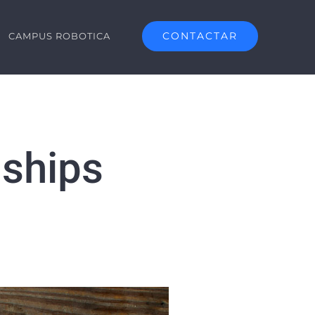
CONTACTAR
CAMPUS ROBOTICA
nships