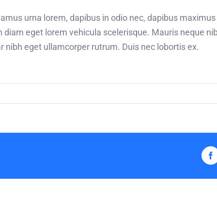
Vivamus urna lorem, dapibus in odio nec, dapibus maximus
in diam eget lorem vehicula scelerisque. Mauris neque n
nar nibh eget ullamcorper rutrum. Duis nec lobortis ex.
F