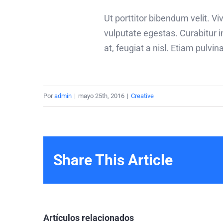
Ut porttitor bibendum velit. 
vulputate egestas. Curabitur 
at, feugiat a nisl. Etiam pulvi
Por
admin
|
mayo 25th, 2016
|
Creative
Share This Article
Artículos relacionados