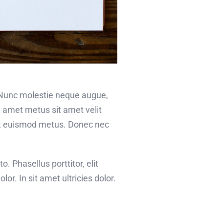
. Nunc molestie neque augue,
t amet metus sit amet velit
r ut euismod metus. Donec nec
to. Phasellus porttitor, elit
r. In sit amet ultricies dolor.