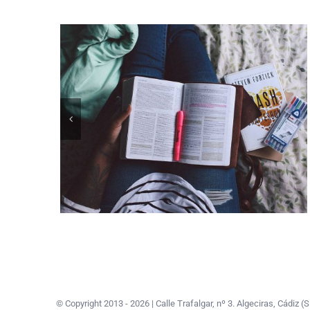
© Copyright 2013 -
2026 | Calle Trafalgar, nº 3. Algeciras, Cádi